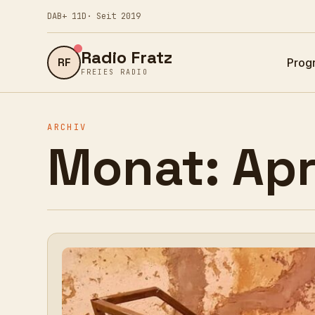
DAB+ 11D
· Seit 2019
Radio Fratz
RF
Prog
FREIES RADIO
ARCHIV
Monat:
Apr