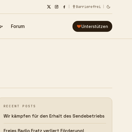
|
Barrierefrei
|
s
Forum
Unterstützen
▾
RECENT POSTS
Wir kämpfen für den Erhalt des Sendebetriebs
Freies Radio Fratz verliert Förderung!