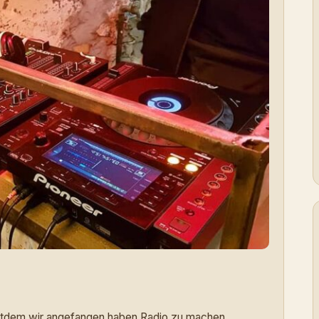
itdem wir angefangen haben Radio zu machen.