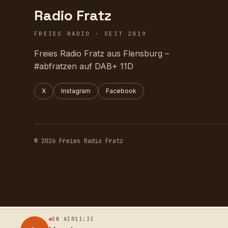
Radio Fratz
FREIES RADIO · SEIT 2019
Freies Radio Fratz aus Flensburg –
#abfratzen auf DAB+ 11D
X
Instagram
Facebook
© 2026 Freies Radio Fratz
ON AIR
11:33