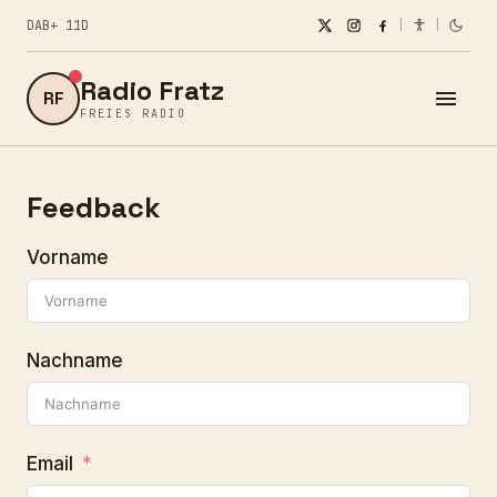
DAB+ 11D
|
|
Radio Fratz
RF
FREIES RADIO
Feedback
Vorname
Nachname
Email