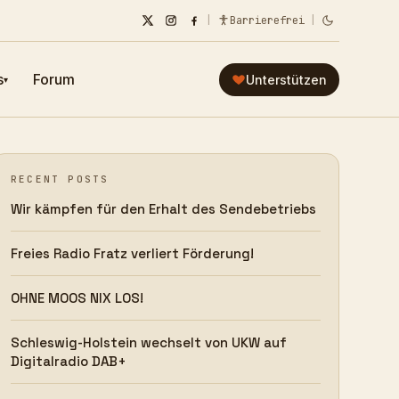
|
Barrierefrei
|
s
Forum
Unterstützen
▾
RECENT POSTS
Wir kämpfen für den Erhalt des Sendebetriebs
Freies Radio Fratz verliert Förderung!
OHNE MOOS NIX LOS!
Schleswig-Holstein wechselt von UKW auf
Digitalradio DAB+