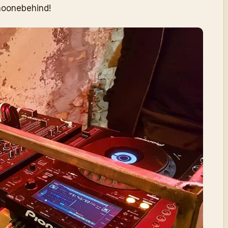
noonebehind!