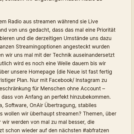
em Radio aus streamen während sie Live
nd von uns gedacht, dass das mal eine Priorität
bieren und die derzeitigen Umstände uns dazu
 ganzen Streamingoptionen angesteckt wurden
en wir uns mal mit der Technik auseinandersetzt
lich wird es noch eine Weile dauern bis wir
ber unsere Homepage (die Neue ist fast fertig
fristiger Plan. Nur mit Facebook/ Instagram zu
sbeschränkung für Menschen ohne Account –
e, dass von Anfang an perfekt hinzubekommen.
, Software, OnAir Übertragung, stabiles
as wollen wir überhaupt streamen? Themen, über
er wir werden von mal zu mal besser, die
etzt schon wieder auf den nächsten #abfratzen