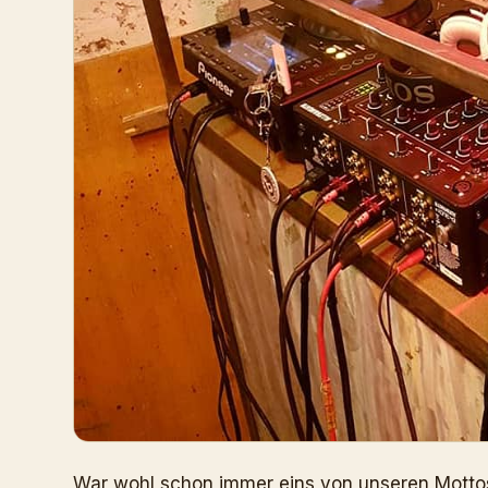
War wohl schon immer eins von unseren Motto