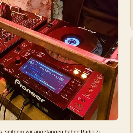
s, seitdem wir angefangen haben Radio zu