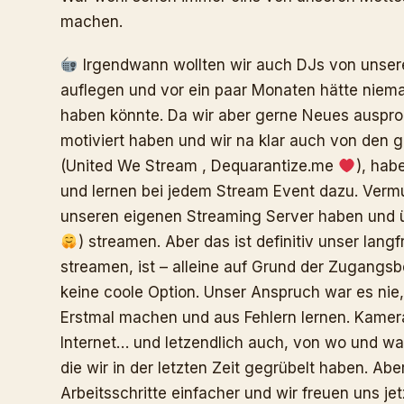
machen.
Irgendwann wollten wir auch DJs von unser
auflegen und vor ein paar Monaten hätte niema
haben könnte. Da wir aber gerne Neues auspro
motiviert haben und wir na klar auch von den
(United We Stream , Dequarantize.me
), hab
und lernen bei jedem Stream Event dazu. Vermut
unseren eigenen Streaming Server haben und ü
) streamen. Aber das ist definitiv unser lang
streamen, ist – alleine auf Grund der Zugang
keine coole Option. Unser Anspruch war es ni
Erstmal machen und aus Fehlern lernen. Kamera
Internet… und letzendlich auch, von wo und w
die wir in der letzten Zeit gegrübelt haben. Ab
Arbeitsschritte einfacher und wir freuen uns j