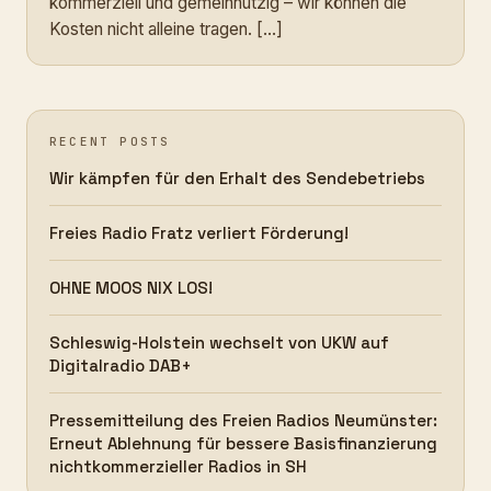
kommerziell und gemeinnützig – wir können die
Kosten nicht alleine tragen. […]
RECENT POSTS
Wir kämpfen für den Erhalt des Sendebetriebs
Freies Radio Fratz verliert Förderung!
OHNE MOOS NIX LOS!
Schleswig-Holstein wechselt von UKW auf
Digitalradio DAB+
Pressemitteilung des Freien Radios Neumünster:
Erneut Ablehnung für bessere Basisfinanzierung
nichtkommerzieller Radios in SH