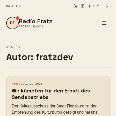
DAB+ 11D
|
|
Radio Fratz
RF
FREIES RADIO
ARCHIV
Autor:
fratzdev
NEWS
Juli 2, 2026
Wir kämpfen für den Erhalt des
Sendebetriebs
Der Kulturausschuss der Stadt Flensburg ist der
Empfehlung des Kulturbüros gefolgt und hat uns