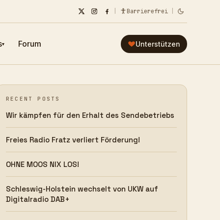
|
Barrierefrei
|
s
Forum
Unterstützen
▾
RECENT POSTS
Wir kämpfen für den Erhalt des Sendebetriebs
Freies Radio Fratz verliert Förderung!
OHNE MOOS NIX LOS!
Schleswig-Holstein wechselt von UKW auf
Digitalradio DAB+