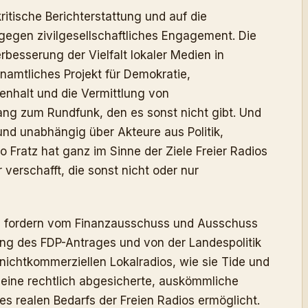
ritische Berichterstattung und auf die
 gegen zivilgesellschaftliches Engagement. Die
rbesserung der Vielfalt lokaler Medien in
namtliches Projekt für Demokratie,
enhalt und die Vermittlung von
g zum Rundfunk, den es sonst nicht gibt. Und
 und unabhängig über Akteure aus Politik,
o Fratz hat ganz im Sinne der Ziele Freier Radios
erschafft, die sonst nicht oder nur
und fordern vom Finanzausschuss und Ausschuss
ung des FDP-Antrages und von der Landespolitik
nichtkommerziellen Lokalradios, wie sie Tide und
 eine rechtlich abgesicherte, auskömmliche
s realen Bedarfs der Freien Radios ermöglicht.