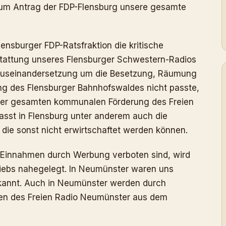
um Antrag der FDP-Flensburg unsere gesamte
lensburger FDP-Ratsfraktion die kritische
stattung unseres Flensburger Schwestern-Radios
Auseinandersetzung um die Besetzung, Räumung
g des Flensburger Bahnhofswaldes nicht passte,
g der gesamten kommunalen Förderung des Freien
asst in Flensburg unter anderem auch die
die sonst nicht erwirtschaftet werden können.
 Einnahmen durch Werbung verboten sind, wird
riebs nahegelegt. In Neumünster waren uns
ekannt. Auch in Neumünster werden durch
en des Freien Radio Neumünster aus dem