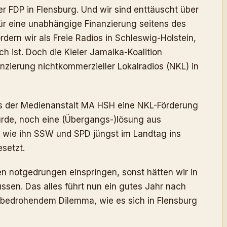
r FDP in Flensburg. Und wir sind enttäuscht über
ür eine unabhängige Finanzierung seitens des
rdern wir als Freie Radios in Schleswig-Holstein,
h ist. Doch die Kieler Jamaika-Koalition
nzierung nichtkommerzieller Lokalradios (NKL) in
s der Medienanstalt MA HSH eine NKL-Förderung
rde, noch eine (Übergangs-)lösung aus
, wie ihn SSW und SPD jüngst im Landtag ins
setzt.
 notgedrungen einspringen, sonst hätten wir in
en. Das alles führt nun ein gutes Jahr nach
bedrohendem Dilemma, wie es sich in Flensburg