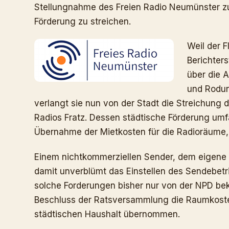
Stellungnahme des Freien Radio Neumünster z
Förderung zu streichen.
Weil der F
Berichter
über die 
und Rodun
verlangt sie nun von der Stadt die Streichun
Radios Fratz. Dessen städtische Förderung umf
Übernahme der Mietkosten für die Radioräume, 
Einem nichtkommerziellen Sender, dem eigene
damit unverblümt das Einstellen des Sendebet
solche Forderungen bisher nur von der NPD b
Beschluss der Ratsversammlung die Raumkost
städtischen Haushalt übernommen.