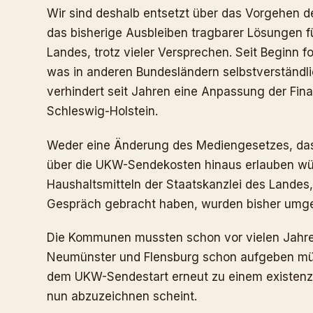
Wir sind deshalb entsetzt über das Vorgehen de
das bisherige Ausbleiben tragbarer Lösungen f
Landes, trotz vieler Versprechen. Seit Beginn fo
was in anderen Bundesländern selbstverständlic
verhindert seit Jahren eine Anpassung der Fina
Schleswig-Holstein.
Weder eine Änderung des Mediengesetzes, da
über die UKW-Sendekosten hinaus erlauben wü
Haushaltsmitteln der Staatskanzlei des Landes
Gespräch gebracht haben, wurden bisher umge
Die Kommunen mussten schon vor vielen Jahren
Neumünster und Flensburg schon aufgeben müss
dem UKW-Sendestart erneut zu einem existenz
nun abzuzeichnen scheint.