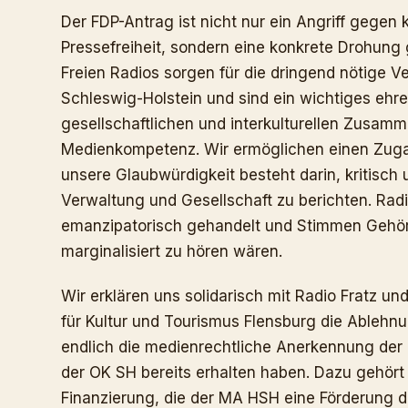
Der FDP-Antrag ist nicht nur ein Angriff gegen k
Pressefreiheit, sondern eine konkrete Drohung
Freien Radios sorgen für die dringend nötige Ve
Schleswig-Holstein und sind ein wichtiges ehre
gesellschaftlichen und interkulturellen Zusamm
Medienkompetenz. Wir ermöglichen einen Zugan
unsere Glaubwürdigkeit besteht darin, kritisch
Verwaltung und Gesellschaft zu berichten. Radi
emanzipatorisch gehandelt und Stimmen Gehör v
marginalisiert zu hören wären.
Wir erklären uns solidarisch mit Radio Fratz 
für Kultur und Tourismus Flensburg die Ablehn
endlich die medienrechtliche Anerkennung der 
der OK SH bereits erhalten haben. Dazu gehört
Finanzierung, die der MA HSH eine Förderung de