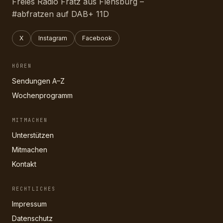
Freies Radio Fratz aus Flensburg –
#abfratzen auf DAB+ 11D
X
Instagram
Facebook
HÖREN
Sendungen A–Z
Wochenprogramm
MITMACHEN
Unterstützen
Mitmachen
Kontakt
RECHTLICHES
Impressum
Datenschutz