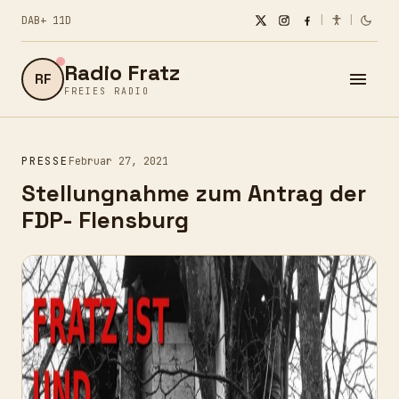
DAB+ 11D
|
|
Radio Fratz
RF
FREIES RADIO
PRESSE
Februar 27, 2021
Stellungnahme zum Antrag der
FDP- Flensburg