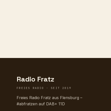
Radio Fratz
FREIES RADIO · SEIT 2019
Freies Radio Fratz aus Flensburg –
#abfratzen auf DAB+ 11D