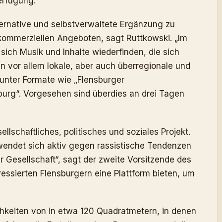
erfügung.
ternative und selbstverwaltete Ergänzung zu
-kommerziellen Angeboten, sagt Ruttkowski. „Im
ich Musik und Inhalte wiederfinden, die sich
 vor allem lokale, aber auch überregionale und
unter Formate wie „Flensburger
urg“. Vorgesehen sind überdies an drei Tagen
ellschaftliches, politisches und soziales Projekt.
 wendet sich aktiv gegen rassistische Tendenzen
r Gesellschaft“, sagt der zweite Vorsitzende des
eressierten Flensburgern eine Plattform bieten, um
chkeiten von in etwa 120 Quadratmetern, in denen