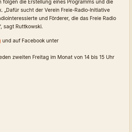
h folgen die Erstellung eines Programms und die
. „Dafür sucht der Verein Freie-Radio-Initiative
interessierte und Förderer, die das Freie Radio
, sagt Ruttkowski.
g
und auf Facebook unter
jeden zweiten Freitag im Monat von 14 bis 15 Uhr