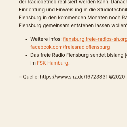
der Radiobetrieb realisiert werden kann. Danac
Einrichtung und Einweisung in die Studiotechnik
Flensburg in den kommenden Monaten noch Radio
Flensburg gemeinsam entstehen lassen wollen“
Weitere Infos:
flensburg.freie-radios-sh.or
facebook.com/freiesradioflensburg
Das freie Radio Flensburg sendet bislang 
im
FSK Hamburg
.
– Quelle: https://www.shz.de/16723831 ©2020