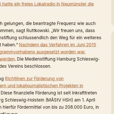
 hatte ein freies Lokalradio in Neumünster die
ich gelungen, die beantragte Frequenz wie auch
mmen, sagt Ruttkowski. „Wir freuen uns, dass
stiftung schlussendlich den Weg für ein weiteres
ht haben.“
Nachdem das Verfahren im Juni 2015
rogrammvorhabens ausgesetzt worden war,
 werden
. Die Medienstiftung Hamburg Schleswig-
 des Vereins beschlossen.
ung
Richtlinen zur Förderung von
rn und lokaljournalistischen Projekten in
iese finanzielle Förderung ist seit Inkrafttreten
g Schleswig-Holstein (MÄStV HSH) am 1. April
hierfür Fördermittel von bis zu 208.000 Euro, in