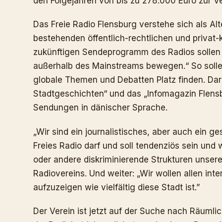
den Folgejahren von bis zu 278.000 Euro zur V
Das Freie Radio Flensburg verstehe sich als Al
bestehenden öffentlich-rechtlichen und privat
zukünftigen Sendeprogramm des Radios sollen s
außerhalb des Mainstreams bewegen.“ So sollen
globale Themen und Debatten Platz finden. Dar
Stadtgeschichten“ und das „Infomagazin Flensb
Sendungen in dänischer Sprache.
„Wir sind ein journalistisches, aber auch ein ges
Freies Radio darf und soll tendenziös sein und
oder andere diskriminierende Strukturen unsere
Radiovereins. Und weiter: „Wir wollen allen int
aufzuzeigen wie vielfältig diese Stadt ist.”
Der Verein ist jetzt auf der Suche nach Räumli