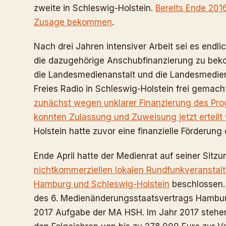
zweite in Schleswig-Holstein.
Bereits Ende 2016
Zusage bekommen
.
Nach drei Jahren intensiver Arbeit sei es endl
die dazugehörige Anschubfinanzierung zu beko
die Landesmedienanstalt und die Landesmedien
Freies Radio in Schleswig-Holstein frei gemac
zunächst wegen unklarer Finanzierung des P
konnten Zulassung und Zuweisung jetzt erteilt
Holstein hatte zuvor eine finanzielle Förderung
Ende April hatte der Medienrat auf seiner Sitz
nichtkommerziellen lokalen Rundfunkveranstalte
Hamburg und Schleswig-Holstein
beschlossen. D
des 6. Medienänderungsstaatsvertrags Hambur
2017 Aufgabe der MA HSH. Im Jahr 2017 stehen 