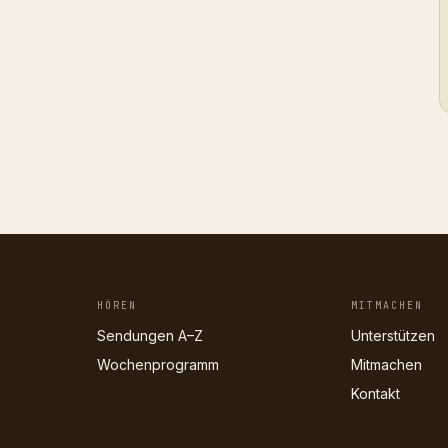
HÖREN
MITMACHEN
Sendungen A–Z
Unterstützen
Wochenprogramm
Mitmachen
Kontakt