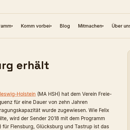
ramm
Komm vorbei
Blog
Mitmachen
Über un
▾
▾
▾
rg erhält
eswig-Holstein
(MA HSH) hat dem Verein Freie-
equenz für eine Dauer von zehn Jahren
agungskapazität wurde zugewiesen. Wie Felix
ilte, wird der Sender 2018 mit dem Programm
) für Flensburg, Glücksburg und Tastrup ist das