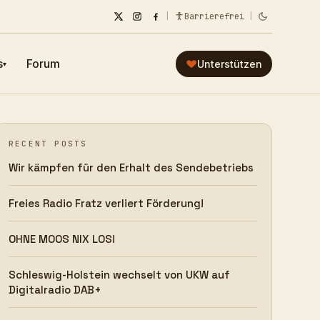
|
Barrierefrei
|
s
Forum
Unterstützen
▾
RECENT POSTS
Wir kämpfen für den Erhalt des Sendebetriebs
Freies Radio Fratz verliert Förderung!
OHNE MOOS NIX LOS!
Schleswig-Holstein wechselt von UKW auf
Digitalradio DAB+