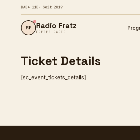
DAB+ 11D
· Seit 2019
Radio Fratz
RF
Prog
FREIES RADIO
Ticket Details
[sc_event_tickets_details]