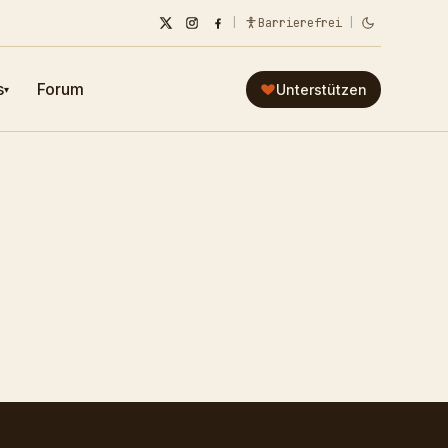
|
Barrierefrei
|
s
Forum
Unterstützen
▾