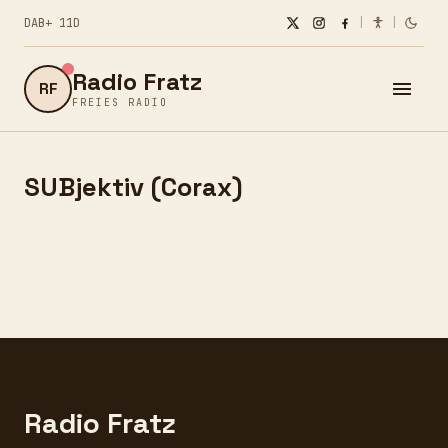
DAB+ 11D
|
|
Radio Fratz
RF
FREIES RADIO
SUBjektiv (Corax)
Radio Fratz