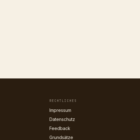
RECHTLICHES
Impressum
Datenschutz
Feedback
Grundsätze