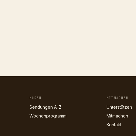
HÖREN
MITMACHEN
Sendungen A–Z
Unterstützen
Wochenprogramm
Mitmachen
Kontakt