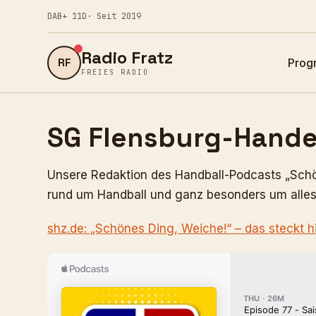
DAB+ 11D
· Seit 2019
Radio Fratz
RF
Prog
FREIES RADIO
SG Flensburg-Hande
Unsere Redaktion des Handball-Podcasts „Schö
rund um Handball und ganz besonders um alles,
shz.de: „Schönes Ding, Weiche!“ – das steckt 