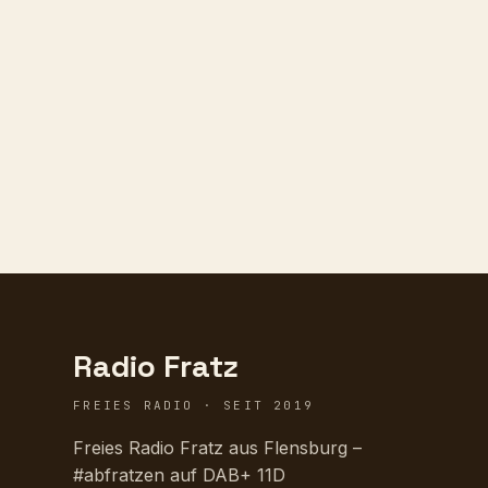
Radio Fratz
FREIES RADIO · SEIT 2019
Freies Radio Fratz aus Flensburg –
#abfratzen auf DAB+ 11D