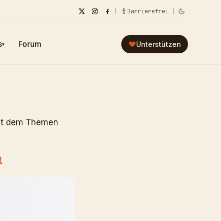
|
Barrierefrei
|
s
Forum
Unterstützen
▾
mit dem Themen
t