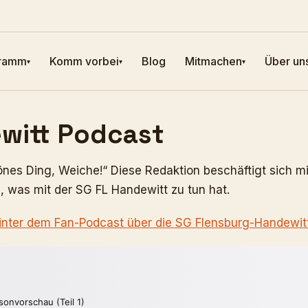
ramm
Komm vorbei
Blog
Mitmachen
Über un
▾
▾
▾
witt Podcast
nes Ding, Weiche!“ Diese Redaktion beschäftigt sich 
 was mit der SG FL Handewitt zu tun hat.
hinter dem Fan-Podcast über die SG Flensburg-Handewit