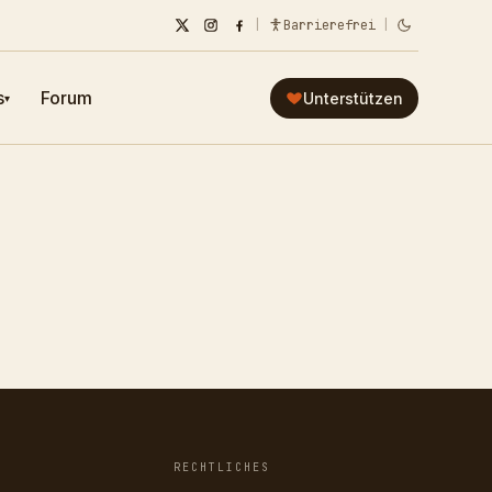
|
Barrierefrei
|
s
Forum
Unterstützen
▾
RECHTLICHES