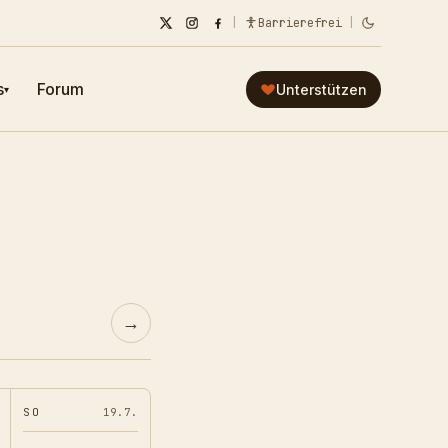
|
Barrierefrei
|
s
Forum
Unterstützen
▾
→
SO
19.7.