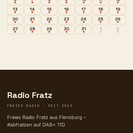
13
14
15
16
17
18
19
20
21
22
23
24
25
26
27
28
29
30
31
1
2
Radio Fratz
FREIES RADIO · SEIT 2019
Freies Radio Fratz aus Flensburg –
#abfratzen auf DAB+ 11D