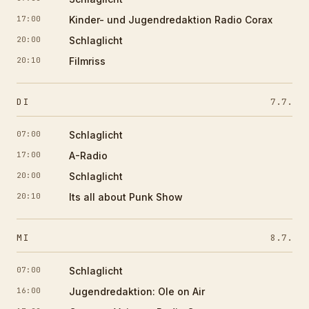
17:00
Kinder- und Jugendredaktion Radio Corax
20:00
Schlaglicht
20:10
Filmriss
DI
7.7.
07:00
Schlaglicht
17:00
A-Radio
20:00
Schlaglicht
20:10
Its all about Punk Show
MI
8.7.
07:00
Schlaglicht
16:00
Jugendredaktion: Ole on Air