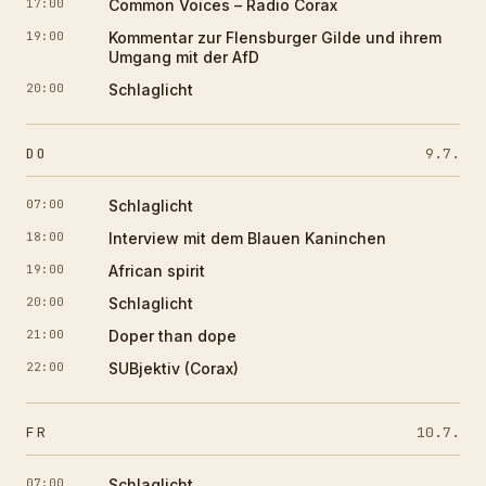
17:00
Common Voices – Radio Corax
19:00
Kommentar zur Flensburger Gilde und ihrem
Umgang mit der AfD
20:00
Schlaglicht
DO
9.7.
07:00
Schlaglicht
18:00
Interview mit dem Blauen Kaninchen
19:00
African spirit
20:00
Schlaglicht
21:00
Doper than dope
22:00
SUBjektiv (Corax)
FR
10.7.
07:00
Schlaglicht