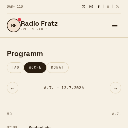
DAB+ 11D
|
|
Radio Fratz
RF
FREIES RADIO
Programm
TAG
WOCHE
MONAT
←
→
6.7. – 12.7.2026
MO
6.7.
07:00
Schlaglicht