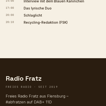
14:00
Interview mit dem Blauen Kaninchen
17:00
Das lyrische Duo
20:00
Schlaglicht
20:10
Recycling-Redaktion (FSK)
Radio Fratz
FREIES RADIO · SEIT 2019
Freies Radio Fratz aus Flensburg –
#abfratzen auf DAB+ 11D