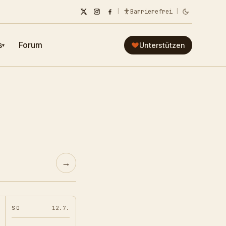
|
Barrierefrei
|
s
Forum
Unterstützen
▾
→
SO
12.7.