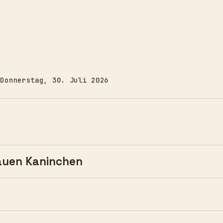
Donnerstag, 30. Juli 2026
lauen Kaninchen