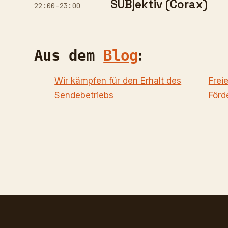
SUBjektiv (Corax)
22:00–23:00
:
Aus dem
Blog
Wir kämpfen für den Erhalt des
Freie
Sendebetriebs
Förd