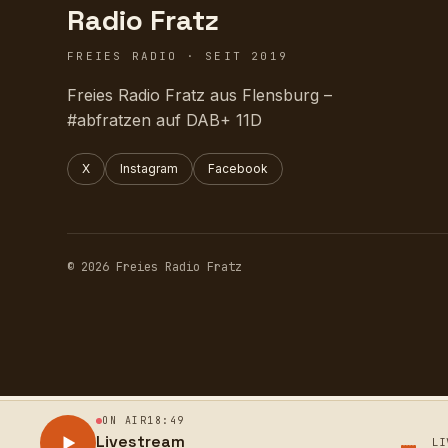
Radio Fratz
FREIES RADIO · SEIT 2019
Freies Radio Fratz aus Flensburg –
#abfratzen auf DAB+ 11D
X
Instagram
Facebook
© 2026 Freies Radio Fratz
ON AIR
18:49
Livestream
LI