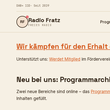
DAB+ 11D
· Seit 2019
Radio Fratz
RF
Prog
FREIES RADIO
Wir kämpfen für den Erhalt
Unterstützt uns:
Werdet Mitglied
im Fördervere
Neu bei uns: Programmarchi
Zwei neue Bereiche sind online – das
Programm
Inhalten gefüllt.