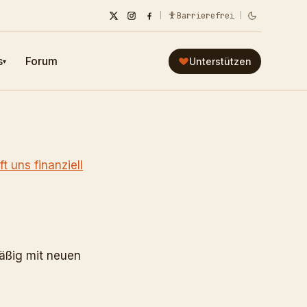
|
Barrierefrei
|
s
Forum
Unterstützen
▾
ft uns finanziell
äßig mit neuen