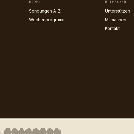
HÖREN
MITMACHEN
Sendungen A–Z
Unterstützen
Wochenprogramm
Mitmachen
Kontakt
VE