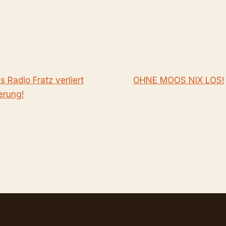
s Radio Fratz verliert
OHNE MOOS NIX LOS!
erung!