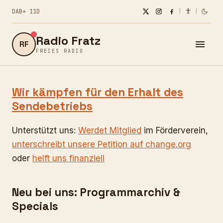
DAB+ 11D
|
|
Radio Fratz
RF
FREIES RADIO
Wir kämpfen für den Erhalt des
Sendebetriebs
Unterstützt uns:
Werdet Mitglied
im Förderverein,
unterschreibt unsere Petition auf change.org
oder
helft uns finanziell
Neu bei uns: Programmarchiv &
Specials